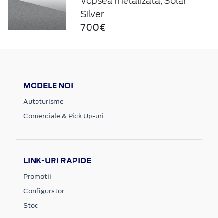
Vopsea metalizată, Solar
Silver
700€
MODELE NOI
Autoturisme
Comerciale & Pick Up-uri
LINK-URI RAPIDE
Promotii
Configurator
Stoc