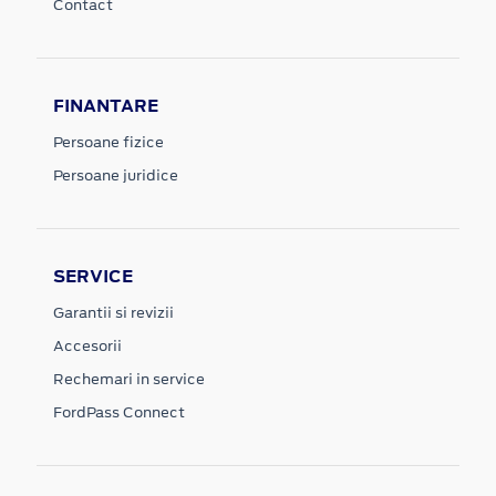
Contact
FINANTARE
Persoane fizice
Persoane juridice
SERVICE
Garantii si revizii
Accesorii
Rechemari in service
FordPass Connect