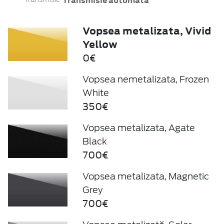
Transmisie automată
Vopsea metalizata, Vivid
Yellow
0€
Vopsea nemetalizata, Frozen
White
350€
Vopsea metalizata, Agate
Black
700€
Vopsea metalizata, Magnetic
Grey
700€