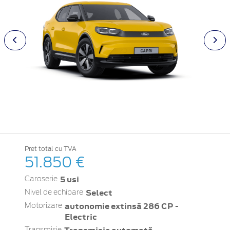
Pret total cu TVA
51.850 €
5 usi
Caroserie
Select
Nivel de echipare
autonomie extinsă 286 CP -
Motorizare
Electric
Transmisie