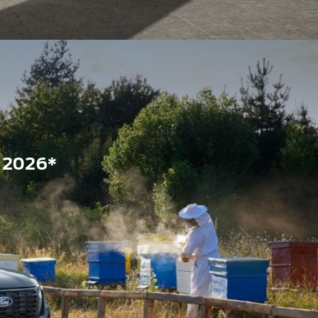
 2026*