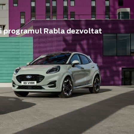
i programul Rabla dezvoltat