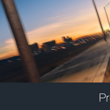
Garanție complexă 5 ani in limita a 100
Pr