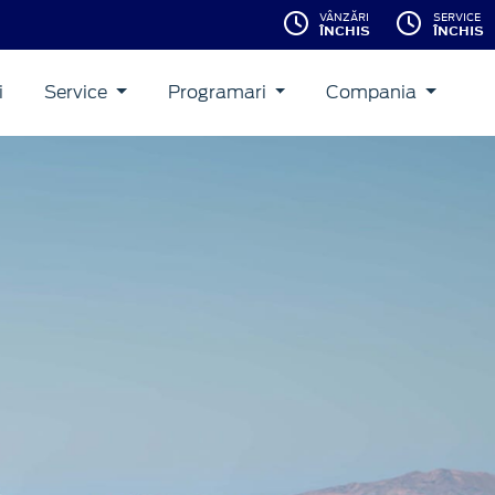
VÂNZĂRI
SERVICE
ÎNCHIS
ÎNCHIS
i
Service
Programari
Compania