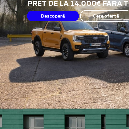
PRET DE LA 14.000€ FARA 
Descoperă
Cere ofertă