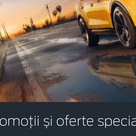
.000 km
omoții și oferte speci