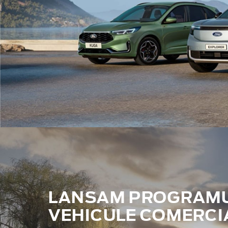
LANSAM PROGRAMUL
VEHICULE COMERCI