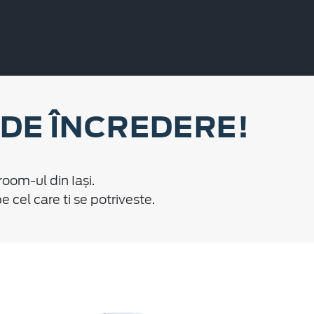
 DE ÎNCREDERE!
oom-ul din Iași.
cel care ti se potriveste.